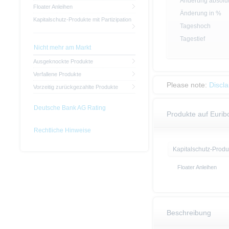
Änderung absolu
Floater Anleihen
Änderung in %
Kapitalschutz-Produkte mit Partizipation
Tageshoch
Tagestief
Nicht mehr am Markt
Ausgeknockte Produkte
Verfallene Produkte
Please note:
Discl
Vorzeitig zurückgezahlte Produkte
Deutsche Bank AG Rating
Produkte auf Eurib
Rechtliche Hinweise
Kapitalschutz-Produ
Floater Anleihen
Beschreibung