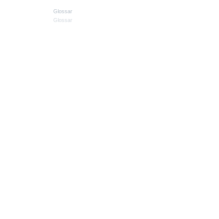
Glossar
Glossar