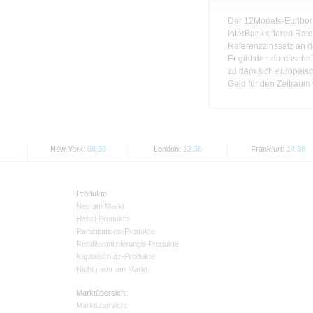
Der 12Monats-Euribor
InterBank offered Rate)
Referenzzinssatz an d
Er gibt den durchschni
zu dem sich europäis
Geld für den Zeitraum
New York:
08:38
London:
13:38
Frankfurt:
14:38
Produkte
Neu am Markt
Hebel-Produkte
Partizipations-Produkte
Renditeoptimierungs-Produkte
Kapitalschutz-Produkte
Nicht mehr am Markt
Marktübersicht
Marktübersicht