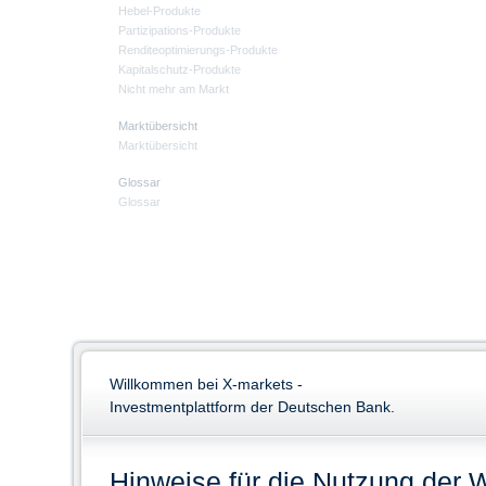
Hebel-Produkte
Partizipations-Produkte
Renditeoptimierungs-Produkte
Kapitalschutz-Produkte
Nicht mehr am Markt
Marktübersicht
Marktübersicht
Glossar
Glossar
Willkommen bei X-markets -
Investmentplattform der Deutschen Bank.
Hinweise für die Nutzung der 