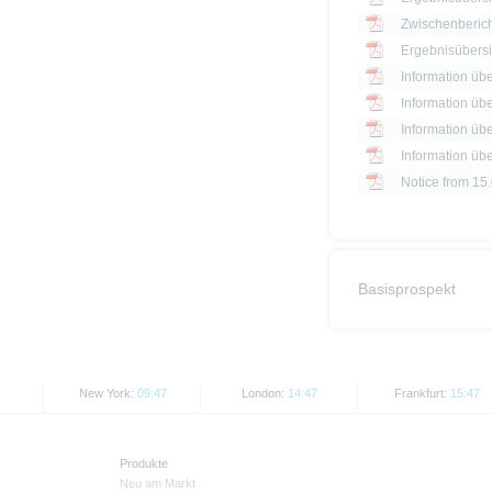
Zwischenbericht
Information üb
Information üb
Information üb
Information üb
Notice from 15
Basisprospekt
New York:
09:47
London:
14:47
Frankfurt:
15:47
Produkte
Neu am Markt