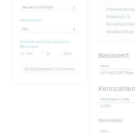
Alle aktiven Produkte
Änderung absolu
Änderung in %
Handelsplatz
Monatshoch (Gel
Alle
Monatstief (Geld)
Produkte mit Nachhaltigskeits-
Merkmalen
Basiswert
Alle
Ja
Nein
Name
Alle Suchparameter zurücksetzen
10Y USD CMT Rate
Kennzahle
Performance 1 Jahr
0.00%
Stammdaten
Valor