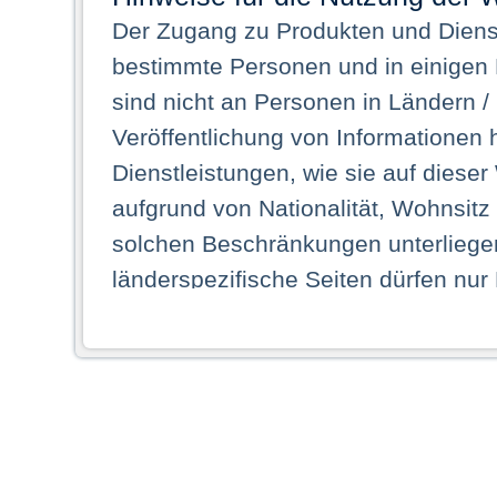
Der Zugang zu Produkten und Dienst
bestimmte Personen und in einigen
sind nicht an Personen in Ländern /
Veröffentlichung von Informationen 
Dienstleistungen, wie sie auf dieser
aufgrund von Nationalität, Wohnsit
solchen Beschränkungen unterliegen
länderspezifische Seiten dürfen nur
Land ihren dauerhaften Wohnsitz ha
Webseiten zugreifen dürfen. Insbe
dauerhaften Wohnsitz in einem ande
Schaubild abgebildeten Staat haben,
anzusehen.