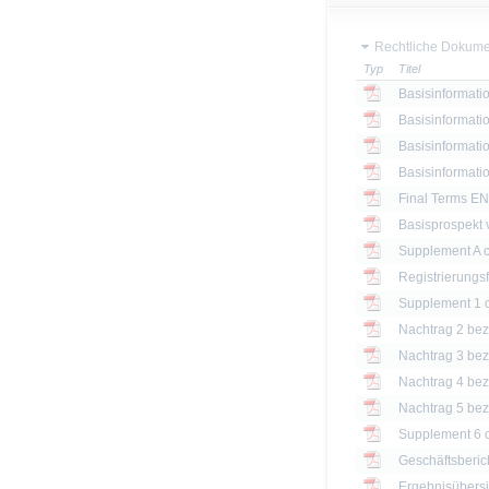
Rechtliche Dokume
Typ
Titel
Basisinformatio
Basisinformatio
Basisinformatio
Basisinformatio
Final Terms EN
Basisprospekt
Registrierungs
Nachtrag 2 bezü
Nachtrag 3 bezü
Nachtrag 4 bezü
Nachtrag 5 bezü
Geschäftsberic
Ergebnisübersi