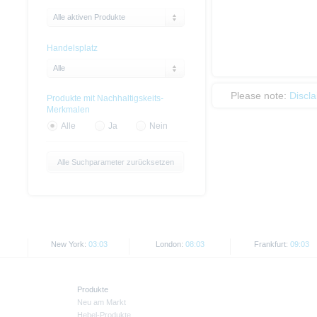
Alle aktiven Produkte
Handelsplatz
Alle
Please note:
Discl
Produkte mit Nachhaltigskeits-
Merkmalen
Alle
Ja
Nein
Alle Suchparameter zurücksetzen
New York:
03:03
London:
08:03
Frankfurt:
09:03
Produkte
Neu am Markt
Hebel-Produkte