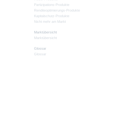
Partizipations-Produkte
Renditeoptimierungs-Produkte
Kapitalschutz-Produkte
Nicht mehr am Markt
Marktübersicht
Marktübersicht
Glossar
Glossar