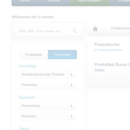
Home
Glossar
Nachhaltigkeit
Prospe
Willkommen bei X-markets.
Produktsuch
Produktsuche
0 Produkt gefunden
Produktliste
Produktfilter
Produkttyp Bonus 
Produkttyp
Index
Renditeoptimierungs-Produkte
Produkttyp
Basiswert
Basiswerttyp
Basiswert
Status