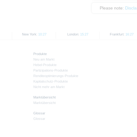
Please note:
Discl
New York:
10:27
London:
15:27
Frankfurt:
16:27
Produkte
Neu am Markt
Hebel-Produkte
Partizipations-Produkte
Renditeoptimierungs-Produkte
Kapitalschutz-Produkte
Nicht mehr am Markt
Marktübersicht
Marktübersicht
Glossar
Glossar