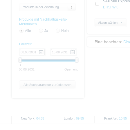
S&P 500 Express
Produkte in der Zeichnung
DH5FWK
Produkte mit Nachhaltigskeits-
Aktion wählen
Merkmalen
Alle
Ja
Nein
Bitte beachten:
Dis
Laufzeit
08.08.2031
Open end
Alle Suchparameter zurücksetzen
New York:
04:55
London:
09:55
Frankfurt:
10:55