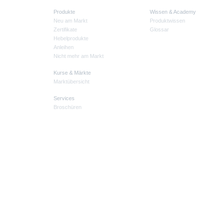
Produkte
Wissen & Academy
Neu am Markt
Produktwissen
Zertifikate
Glossar
Hebelprodukte
Anleihen
Nicht mehr am Markt
Kurse & Märkte
Marktübersicht
Services
Broschüren