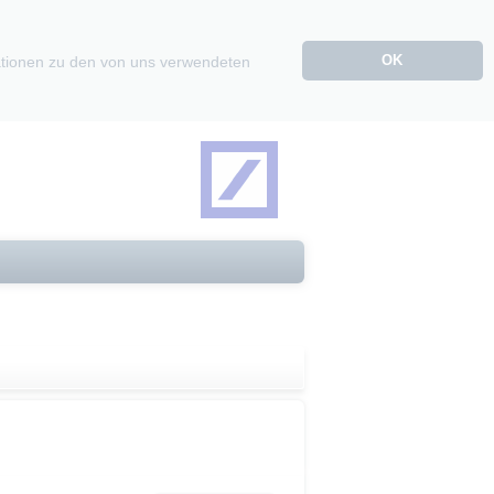
OK
mationen zu den von uns verwendeten