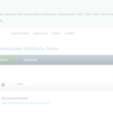
den Betrieb der Webseite unbedingt erforderlich sind. Für mehr Infor
e.
Deutsche Bank
Impressum
English
Kontakt
igkeit
Prospekte
AT&T
Basiswertdetails
Alle Informationen zum Basiswert AT&T