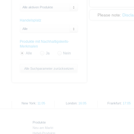
Alle aktiven Produkte
Please note:
Discl
Handelsplatz
Alle
Produkte mit Nachhaltigskeits-
Merkmalen
Alle
Ja
Nein
Alle Suchparameter zurücksetzen
New York:
11:05
London:
16:05
Frankfurt:
17:05
Produkte
Neu am Markt
Hebel-Produkte