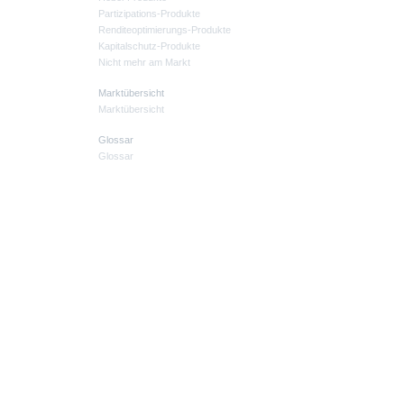
Partizipations-Produkte
Renditeoptimierungs-Produkte
Kapitalschutz-Produkte
Nicht mehr am Markt
Marktübersicht
Marktübersicht
Glossar
Glossar