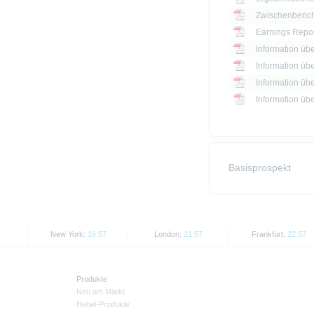
Zwischenbericht
Earnings Repor
Information üb
Information üb
Information üb
Information üb
Basisprospekt
New York:
16:57
London:
21:57
Frankfurt:
22:57
Produkte
Neu am Markt
Hebel-Produkte