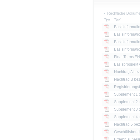
Rechtliche Dokume
Typ
Titel
Basisinformatio
Basisinformatio
Basisinformatio
Basisinformatio
Final Terms EN
Basisprospekt
Registrierungs
Nachtrag 5 bezü
Geschäftsberic
Ergebnisübersi