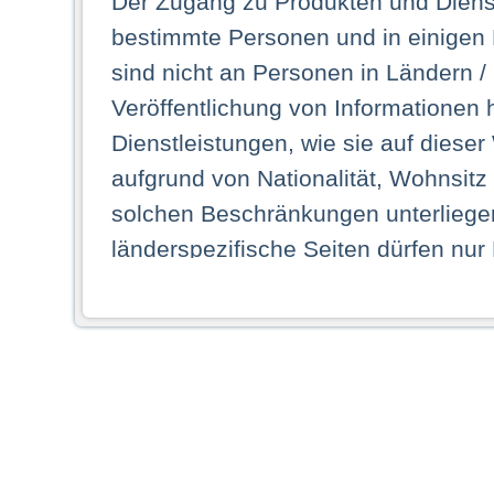
Der Zugang zu Produkten und Dienst
bestimmte Personen und in einigen
sind nicht an Personen in Ländern /
Veröffentlichung von Informationen 
Dienstleistungen, wie sie auf dieser
aufgrund von Nationalität, Wohnsit
solchen Beschränkungen unterliegen
länderspezifische Seiten dürfen nur
Land ihren dauerhaften Wohnsitz ha
Webseiten zugreifen dürfen. Insbe
dauerhaften Wohnsitz in einem ande
Schaubild abgebildeten Staat haben,
anzusehen.
Durch Auswahl eines Landes aus der