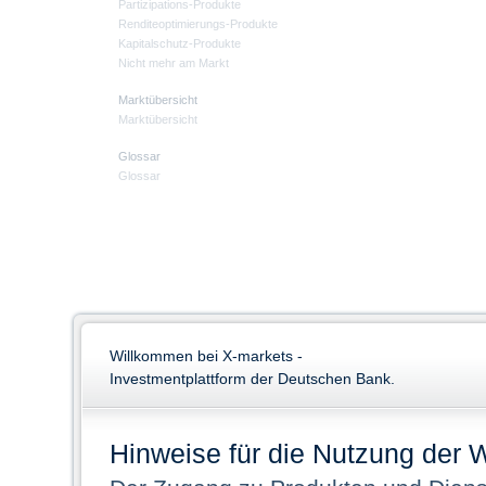
Partizipations-Produkte
Renditeoptimierungs-Produkte
Kapitalschutz-Produkte
Nicht mehr am Markt
Marktübersicht
Marktübersicht
Glossar
Glossar
Willkommen bei X-markets -
Investmentplattform der Deutschen Bank.
Hinweise für die Nutzung der 