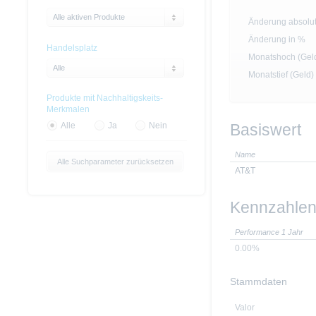
Alle aktiven Produkte
Änderung absolu
Änderung in %
Handelsplatz
Monatshoch (Gel
Alle
Monatstief (Geld)
Produkte mit Nachhaltigskeits-
Merkmalen
Basiswert
Alle
Ja
Nein
Name
Alle Suchparameter zurücksetzen
AT&T
Kennzahle
Performance 1 Jahr
0.00%
Stammdaten
Valor