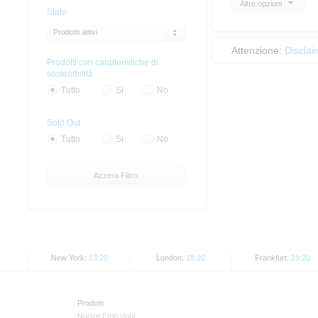
Altre opzioni
Stato
Prodotti attivi
Attenzione:
Disclai
Prodotti con caratteristiche di
sostenibilità
Tutto
Si
No
Sold Out
Tutto
Si
No
Azzera Filtro
New York:
13:20
London:
18:20
Frankfurt:
19:20
Prodotti
Nuove Emissioni