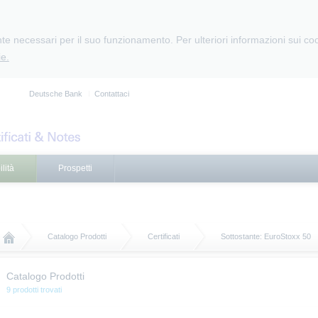
e necessari per il suo funzionamento. Per ulteriori informazioni sui cooki
e.
Deutsche Bank
Contattaci
lità
Prospetti
Catalogo Prodotti
Certificati
Sottostante: EuroStoxx 50
Catalogo Prodotti
9 prodotti trovati