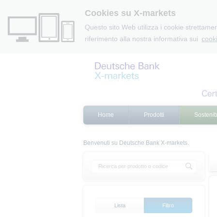
Cookies su X-markets
Questo sito Web utilizza i cookie strettament
riferimento alla nostra informativa sui
cooki
Home
Prodotti
Sostenibi
Benvenuti su Deutsche Bank X-markets.
Lista
Filtro