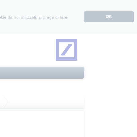
OK
e da noi utilizzati, si prega di fare