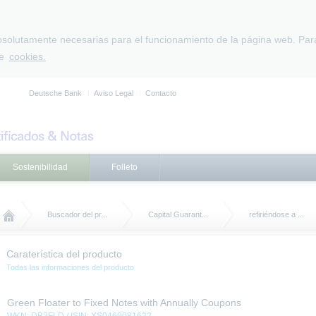
absolutamente necesarias para el funcionamiento de la página web. Par
de
cookies.
Deutsche Bank
Aviso Legal
Contacto
Sostenibilidad
Folleto
Buscador del pr...
Capital Guarant...
refiriéndose a ...
Caraterística del producto
Todas las informaciones del producto
Green Floater to Fixed Notes with Annually Coupons