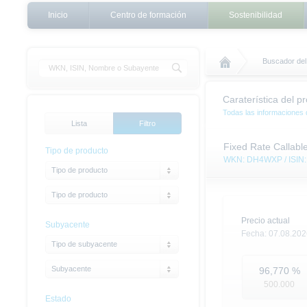
Inicio
Centro de formación
Sostenibilidad
Buscador del 
Caraterística del p
Todas las informaciones 
Lista
Filtro
Fixed Rate Callabl
Tipo de producto
WKN: DH4WXP / ISIN
Tipo de producto
Tipo de producto
Precio actual
Subyacente
Fecha:
07.08.202
Tipo de subyacente
Subyacente
96,770
%
500.000
Estado