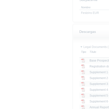
Nombre
Festzins EUR
Descargas
Legal Documents (
Tipo
Título
Base Prospect
Registration d
Annual Report