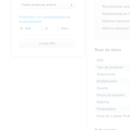
Todos productos activos
Rendimiento abso
Rendimiento en 
Productos con características de
Máximo mensual (
sostenibilidad
Mínimo mensual (
Alle
Si
Nein
Limpiar filtro
Base de datos
ISIN
Tipo de producto
Subyacente
Multiplicador
Quanto
Fecha de emisión
Maturity
Redemption
Nivel de Capital Pro
Subyacente