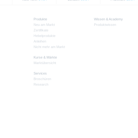
Produkte
Wissen & Academy
Neu am Markt
Produktwissen
Zertifikate
Hebelprodukte
Anleihen
Nicht mehr am Markt
Kurse & Märkte
Marktübersicht
Services
Broschüren
Research