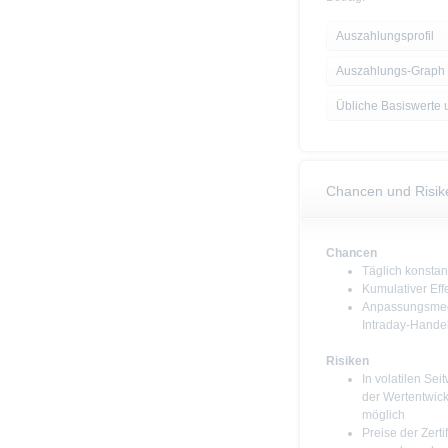
Auszahlungsprofil
Auszahlungs-Graph
Übliche Basiswerte 
Chancen und Risik
Chancen
Täglich konstan
Kumulativer Eff
Anpassungsmec
Intraday-Hande
Risiken
In volatilen Se
der Wertentwic
möglich
Preise der Zerti