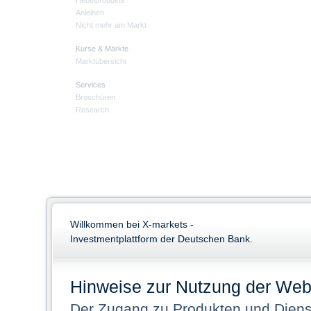
Hebelprodukte
Anleihen
Nicht mehr am Markt
Kurse & Märkte
Marktübersicht
Services
Broschüren
Research
Willkommen bei X-markets -
Investmentplattform der Deutschen Bank.
Hinweise zur Nutzung der Web
Der Zugang zu Produkten und Dienst