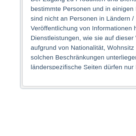
bestimmte Personen und in einigen
sind nicht an Personen in Ländern /
Veröffentlichung von Informationen 
Dienstleistungen, wie sie auf dieser
aufgrund von Nationalität, Wohnsit
solchen Beschränkungen unterliegen
länderspezifische Seiten dürfen nur
Land ihren dauerhaften Wohnsitz ha
Webseiten zugreifen dürfen. Insbe
dauerhaften Wohnsitz in einem ande
Schaubild abgebildeten Staat haben,
anzusehen.
Durch Auswahl eines Landes aus der