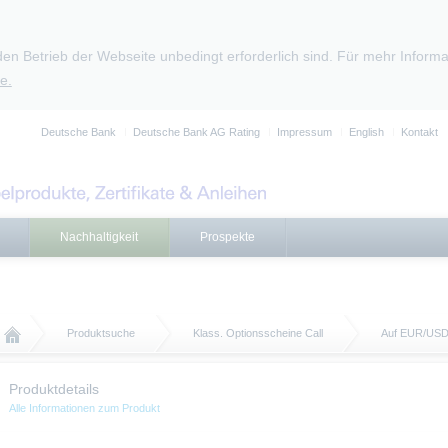
den Betrieb der Webseite unbedingt erforderlich sind. Für mehr Infor
e.
Deutsche Bank
Deutsche Bank AG Rating
Impressum
English
Kontakt
Nachhaltigkeit
Prospekte
Produktsuche
Klass. Optionsscheine Call
Auf EUR/US
Produktdetails
Alle Informationen zum Produkt