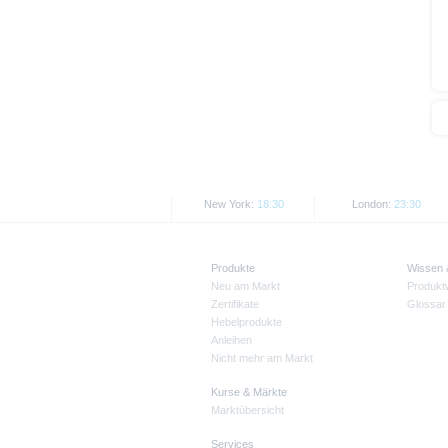
New York:
18:30
London:
23:30
Produkte
Wissen
Neu am Markt
Produkt
Zertifikate
Glossar
Hebelprodukte
Anleihen
Nicht mehr am Markt
Kurse & Märkte
Marktübersicht
Services