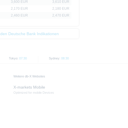
3,600 EUR
3,610 EUR
2,170 EUR
2,180 EUR
2,460 EUR
2,470 EUR
 den Deutsche Bank Indikationen
Tokyo:
07:30
Sydney:
08:30
Weitere db-X Websites
X-markets Mobile
Optimized for mobile Devices