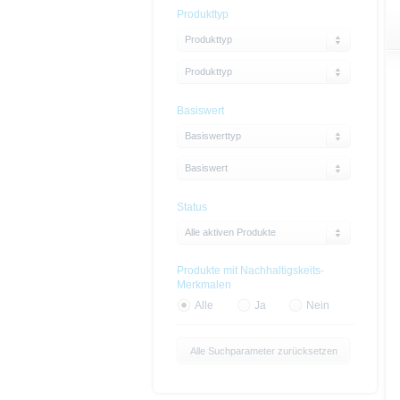
Produkttyp
Produkttyp
Produkttyp
Basiswert
Basiswerttyp
Basiswert
Status
Alle aktiven Produkte
Produkte mit Nachhaltigskeits-
Merkmalen
Alle
Ja
Nein
Alle Suchparameter zurücksetzen