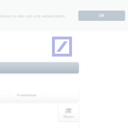
OK
mationen zu den von uns verwendeten
D
Produktdetails
Wissen