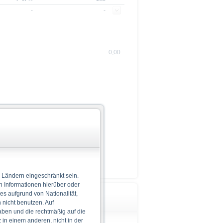
-
-
0,00
 Ländern eingeschränkt sein.
n Informationen hierüber oder
 es aufgrund von Nationalität,
Wichtige Hinweise
nicht benutzen. Auf
aben und die rechtmäßig auf die
in einem anderen, nicht in der