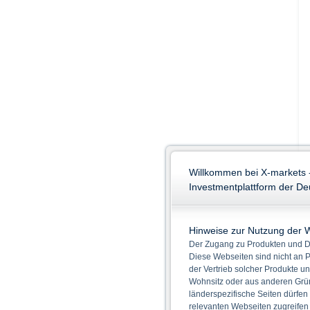
Willkommen bei X-markets 
Investmentplattform der D
Hinweise zur Nutzung der 
Der Zugang zu Produkten und Di
Diese Webseiten sind nicht an P
der Vertrieb solcher Produkte un
Wohnsitz oder aus anderen Grün
länderspezifische Seiten dürfen
relevanten Webseiten zugreifen