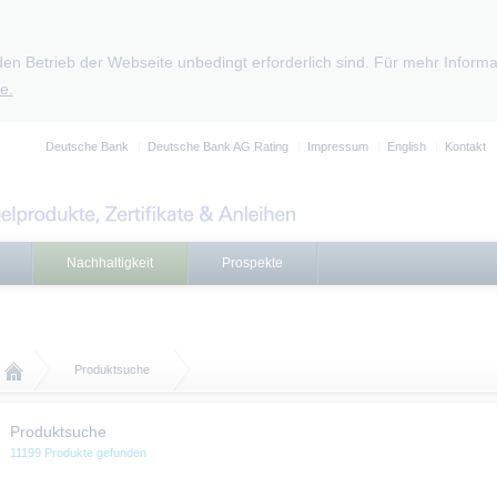
den Betrieb der Webseite unbedingt erforderlich sind. Für mehr Infor
e.
Deutsche Bank
Deutsche Bank AG Rating
Impressum
English
Kontakt
Nachhaltigkeit
Prospekte
Produktsuche
Produktsuche
11199 Produkte gefunden