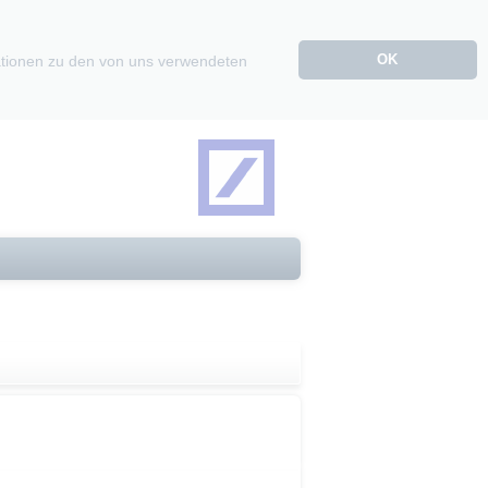
OK
mationen zu den von uns verwendeten