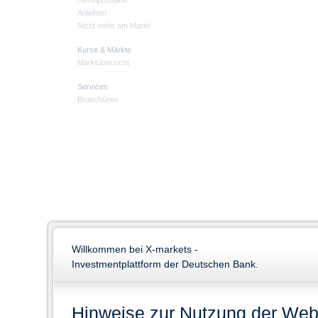
Hebelprodukte
Anleihen
Nicht mehr am Markt
Kurse & Märkte
Marktübersicht
Services
Broschüren
Willkommen bei X-markets -
Investmentplattform der Deutschen Bank.
Hinweise zur Nutzung der Web