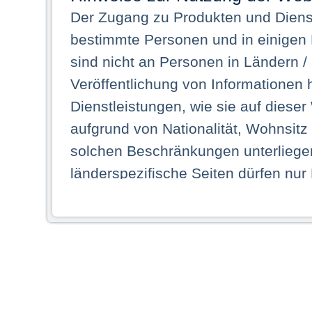
Der Zugang zu Produkten und Dienst
bestimmte Personen und in einigen
sind nicht an Personen in Ländern /
Veröffentlichung von Informationen 
Dienstleistungen, wie sie auf dieser
aufgrund von Nationalität, Wohnsit
solchen Beschränkungen unterliegen
länderspezifische Seiten dürfen nur
Land ihren dauerhaften Wohnsitz ha
Webseiten zugreifen dürfen. Insbe
dauerhaften Wohnsitz in einem ande
Schaubild abgebildeten Staat haben,
anzusehen.