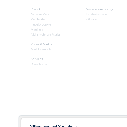
Produkte
Wissen & Academy
Neu am Markt
Produktwissen
Zertifikate
Glossar
Hebelprodukte
Anleihen
Nicht mehr am Markt
Kurse & Märkte
Marktübersicht
Services
Broschüren
Willkommen bei X-markets -