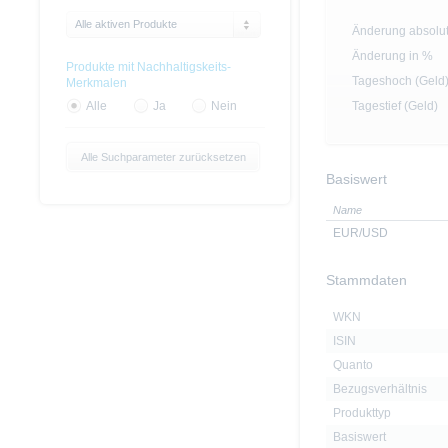
Alle aktiven Produkte
Änderung absolu
Änderung in %
Produkte mit Nachhaltigskeits-
Tageshoch (Geld
Merkmalen
Tagestief (Geld)
Alle
Ja
Nein
Alle Suchparameter zurücksetzen
Basiswert
Name
EUR/USD
Stammdaten
WKN
ISIN
Quanto
Bezugsverhältnis
Produkttyp
Basiswert