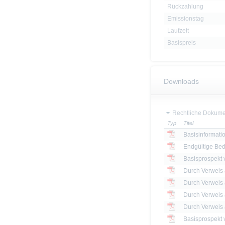
Rückzahlung
Emissionstag
Laufzeit
Basispreis
Downloads
Rechtliche Dokume
Typ
Titel
Basisinformatio
Endgültige Be
Basisprospekt
Basisprospekt