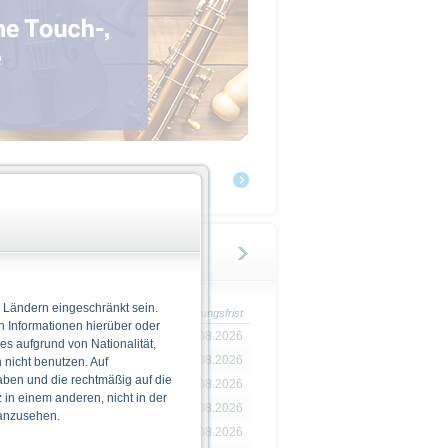
 Ländern eingeschränkt sein.
Zeichnungsfrist
n Informationen hierüber oder
07.07.2026 - 07.08.2026
 es aufgrund von Nationalität,
29.07.2026 - 11.08.2026
nicht benutzen. Auf
aben und die rechtmäßig auf die
29.07.2026 - 11.08.2026
in einem anderen, nicht in der
29.07.2026 - 11.08.2026
 anzusehen.
29.07.2026 - 11.08.2026