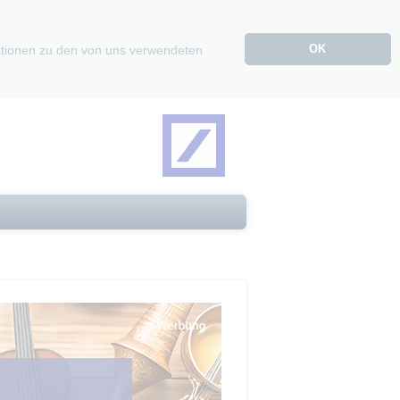
OK
mationen zu den von uns verwendeten