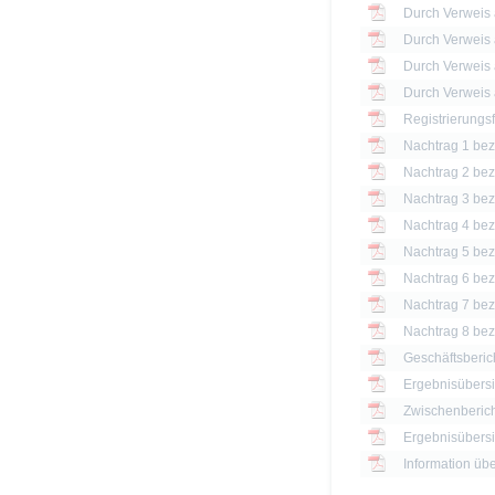
Registrierungs
Nachtrag 1 bezü
Nachtrag 2 bezü
Nachtrag 3 bezü
Nachtrag 4 bezü
Nachtrag 5 bezü
Nachtrag 6 bezü
Nachtrag 7 bezü
Nachtrag 8 bezü
Geschäftsberic
Ergebnisübersi
Zwischenberich
Information üb