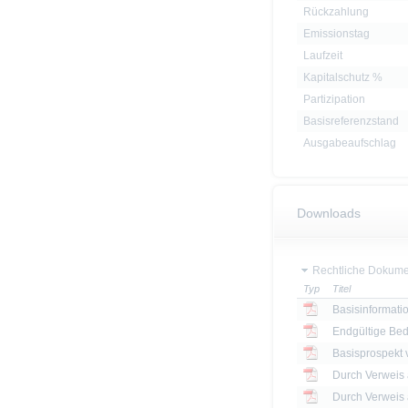
Rückzahlung
Emissionstag
Laufzeit
Kapitalschutz %
Partizipation
Basisreferenzstand
Ausgabeaufschlag
Downloads
Rechtliche Dokume
Typ
Titel
Basisinformatio
Endgültige Be
Basisprospekt