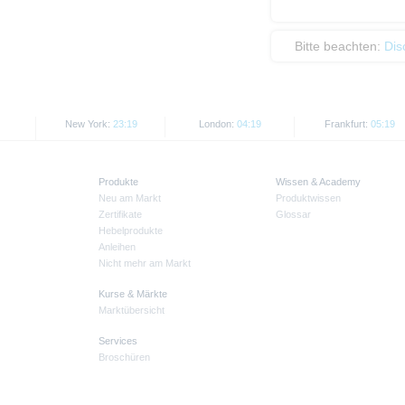
Bitte beachten:
Dis
New York:
23:19
London:
04:19
Frankfurt:
05:19
Produkte
Wissen & Academy
Neu am Markt
Produktwissen
Zertifikate
Glossar
Hebelprodukte
Anleihen
Nicht mehr am Markt
Kurse & Märkte
Marktübersicht
Services
Broschüren