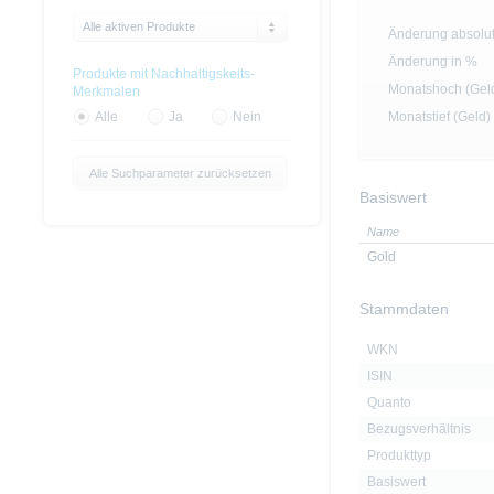
Alle aktiven Produkte
Änderung absolu
Änderung in %
Produkte mit Nachhaltigskeits-
Monatshoch (Gel
Merkmalen
Monatstief (Geld)
Alle
Ja
Nein
Alle Suchparameter zurücksetzen
Basiswert
Name
Gold
Stammdaten
WKN
ISIN
Quanto
Bezugsverhältnis
Produkttyp
Basiswert