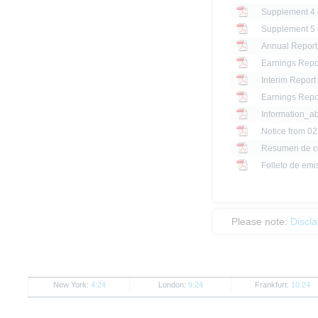
Annual Report
Earnings Repo
Interim Report
Earnings Repo
Information_a
Notice from 0
Resumen de c
Folleto de emi
Please note:
Discl
New York:
4:24
London:
9:24
Frankfurt:
10:24