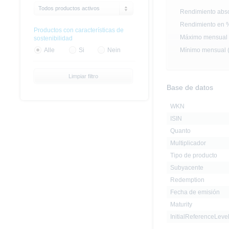
Todos productos activos
Rendimiento abso
Rendimiento en 
Productos con características de
Máximo mensual (
sostenibilidad
Mínimo mensual (
Alle
Si
Nein
Limpiar filtro
Base de datos
WKN
ISIN
Quanto
Multiplicador
Tipo de producto
Subyacente
Redemption
Fecha de emisión
Maturity
InitialReferenceLeve